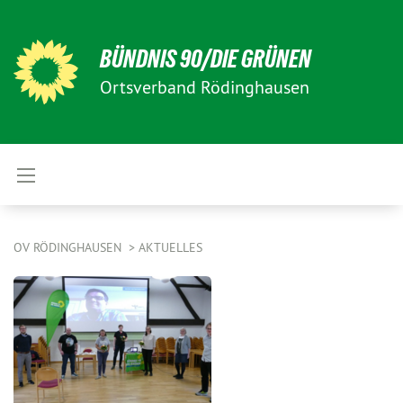
BÜNDNIS 90/DIE GRÜNEN
Ortsverband Rödinghausen
OV RÖDINGHAUSEN
AKTUELLES