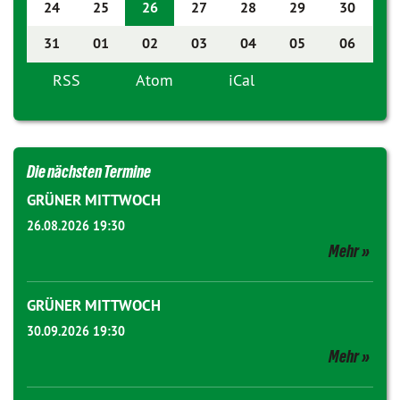
24
25
26
27
28
29
30
31
01
02
03
04
05
06
RSS
Atom
iCal
Die nächsten Termine
GRÜNER MITTWOCH
26.08.2026 19:30
Mehr
GRÜNER MITTWOCH
30.09.2026 19:30
Mehr