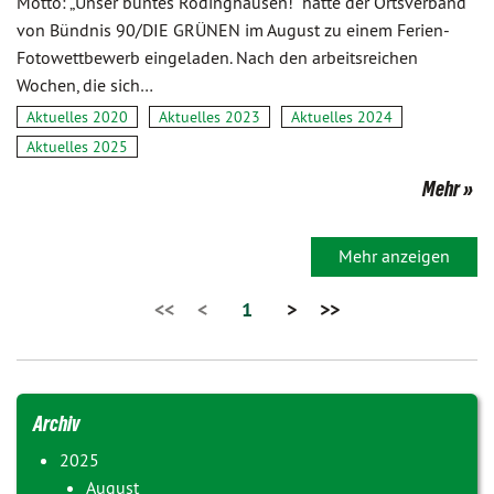
Motto: „Unser buntes Rödinghausen!“ hatte der Ortsverband
von Bündnis 90/DIE GRÜNEN im August zu einem Ferien-
Fotowettbewerb eingeladen. Nach den arbeitsreichen
Wochen, die sich…
Aktuelles 2020
Aktuelles 2023
Aktuelles 2024
Aktuelles 2025
Mehr
Mehr anzeigen
<<
<
1
>
>>
Archiv
2025
August