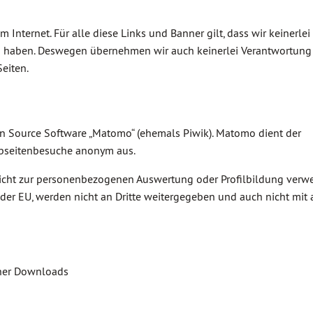
 Internet. Für alle diese Links und Banner gilt, dass wir keinerlei
en haben. Deswegen übernehmen wir auch keinerlei Verantwortung f
eiten.
en Source Software „Matomo“ (ehemals Piwik). Matomo dient der
ebseitenbesuche anonym aus.
cht zur personenbezogenen Auswertung oder Profilbildung verwe
der EU, werden nicht an Dritte weitergegeben und auch nicht mit
cher Downloads