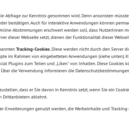
okie-Abfrage zur Kenntnis genommen wird. Denn ansonsten müsste
wieder bestätigen. Auch für interaktive Anwendungen können perm
 Online-Abstimmungen erschwert werden soll, dass NutzerInnen m
r dieser Webseite setzt, dienen der Funktionalität dieser Websei
enannten
Tracking-Cookies
. Diese werden nicht durch den Server di
cripte im Rahmen von eingebetteten Anwendungen (siehe unten). K
cial Plugins zum Teilen und „Liken“ von Inhalten. Diese Cookies 
. Über die Verwendung informieren die Datenschutzbestimmungen
ustellen, dass er Sie davon in Kenntnis setzt, wenn Sie ein Cookie
 Drittanbietern ablehnt.
-Erweiterungen genutzt werden, die Werbeinhalte und Tracking-