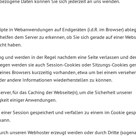
ezogene Daten können Sie sich jederzeit an uns wenden.
ripte in Webanwendungen auf Endgeräten (i.d.R. im Browser) ableg
elfen dem Server zu erkennen, ob Sie sich gerade auf einer Webs
ucht haben.
ng und werden in der Regel nachdem eine Seite verlassen und de
egen werden sie auch Session-Cookies oder Sitzungs-Cookies ge
 eines Browsers kurzzeitig vorhanden, etwa um bei einem versehe
der andere Informationen wiederherstellen zu können.
erver, für das Caching der Webseite(n), um die Sicherheit unserer
gkeit einiger Anwendungen.
einer Session gespeichert und verfallen zu einem im Cookie gesp
kann.
durch unseren Webhoster erzeugt werden oder durch Dritte (sogen