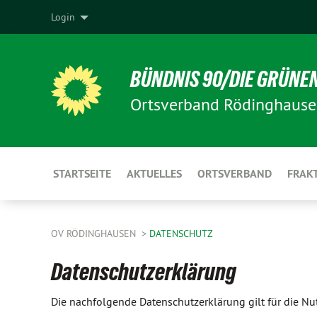
Login
BÜNDNIS 90/DIE GRÜNE
Ortsverband Rödinghaus
STARTSEITE
AKTUELLES
ORTSVERBAND
FRAK
OV RÖDINGHAUSEN
DATENSCHUTZ
Datenschutzerklärung
Die nachfolgende Datenschutzerklärung gilt für die N