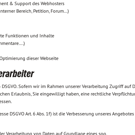
ment & Support des Webhosters
nterner Bereich, Petition, Forum…)
erte Funktionen und Inhalte
mmentare….)
 Optimierung dieser Webseite
erarbeiter
 6 DSGVO. Sofern wir im Rahmen unserer Verarbeitung Zugriff auf 
chen Erlaubnis, Sie eingewilligt haben, eine rechtliche Verpflichtu
essen.
esse DSGVO Art. 6 Abs. 1f) ist die Verbesserung unseres Angebote
er Verarbeitung von Daten auf Grundlage eines sog.