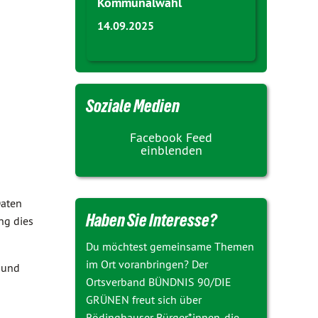
Kommunalwahl
14.09.2025
Soziale Medien
Facebook Feed
einblenden
Daten
Haben Sie Interesse?
ng dies
Du möchtest gemeinsame Themen
im Ort voranbringen? Der
s und
Ortsverband BÜNDNIS 90/DIE
GRÜNEN freut sich über
Rödinghauser Bürger*innen, die