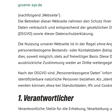
gruene-xyz.de
(nachfolgend „Webseite“).
Die Betreiber dieser Webseite nehmen den Schutz Ihre
Daten vertraulich und entsprechend der gesetzlichen 
(DSGVO) sowie dieser Datenschutzerklärung.
Die Nutzung unserer Webseite ist in der Regel ohne A
personenbezogene Bestands- oder Kontaktdaten (beispi
dies, soweit möglich, stets auf freiwilliger Basis. D
ausdrückliche Zustimmung weder an Dritte weitergeg
Nach der DSGVO sind „Personenbezogene Daten“ Informat
identifizierbare natürliche Personen beziehen. Als „id
werden können, etwa bei Standortdaten, IPs und Cookie
1. Verantwortlicher
Verantwortliche Stelle für die Erhebung, Verarbeitun