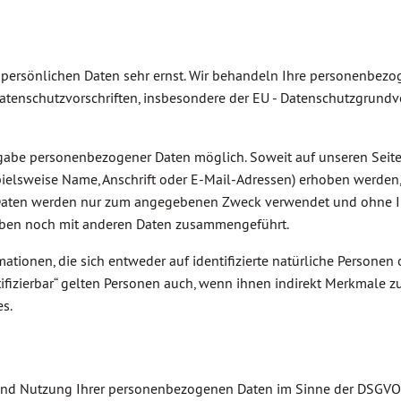
r persönlichen Daten sehr ernst. Wir behandeln Ihre personenbez
Datenschutzvorschriften, insbesondere der EU - Datenschutzgrund
ngabe personenbezogener Daten möglich. Soweit auf unseren Seit
elsweise Name, Anschrift oder E-Mail-Adressen) erhoben werden, 
iese Daten werden nur zum angegebenen Zweck verwendet und ohne I
eben noch mit anderen Daten zusammengeführt.
ionen, die sich entweder auf identifizierte natürliche Personen 
entifizierbar“ gelten Personen auch, wenn ihnen indirekt Merkmale 
s.
g und Nutzung Ihrer personenbezogenen Daten im Sinne der DSGVO 