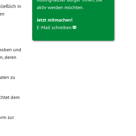
ließlich in
aktiv werden möchten.
hen
Jetzt mitmachen!
E-Mail schreiben
rhoben und
n, deren
aten zu
ichtet dem
orm zur