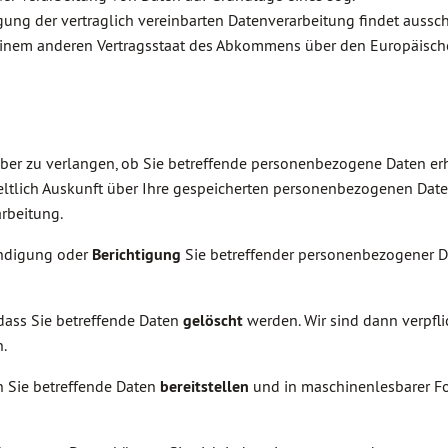
gung der vertraglich vereinbarten Datenverarbeitung findet aussch
 einem anderen Vertragsstaat des Abkommens über den Europäisc
ber zu verlangen, ob Sie betreffende personenbezogene Daten e
tgeltlich Auskunft über Ihre gespeicherten personenbezogenen Date
rbeitung.
ändigung oder
Berichtigung
Sie betreffender personenbezogener D
dass Sie betreffende Daten
gelöscht
werden. Wir sind dann verpfl
.
n Sie betreffende Daten
bereitstellen
und in maschinenlesbarer F