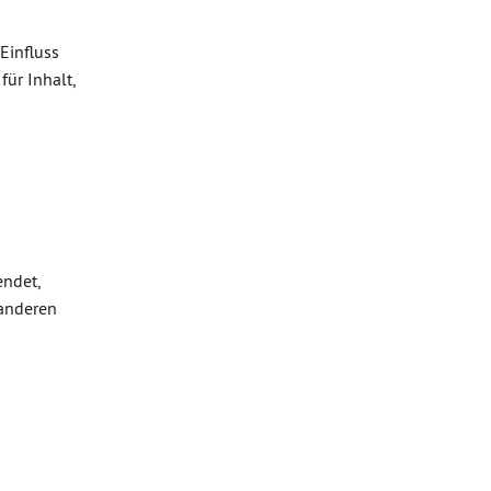
 Einfluss
ür Inhalt,
ndet,
 anderen