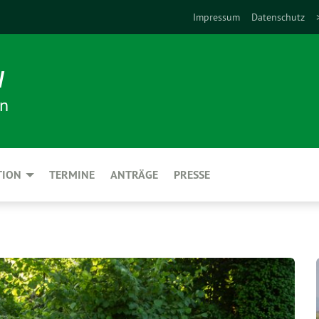
Impressum
Datenschutz
N
en
TION
TERMINE
ANTRÄGE
PRESSE