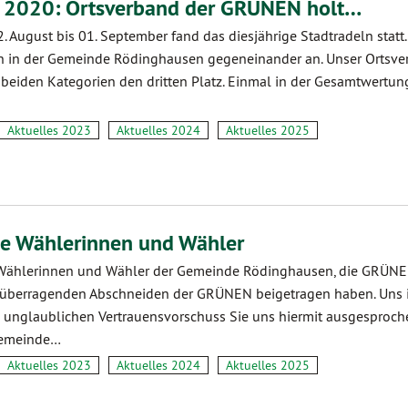
n 2020: Ortsverband der GRÜNEN holt…
. August bis 01. September fand das diesjährige Stadtradeln statt
n in der Gemeinde Rödinghausen gegeneinander an. Unser Ortsv
n beiden Kategorien den dritten Platz. Einmal in der Gesamtwertu
Aktuelles 2023
Aktuelles 2024
Aktuelles 2025
ie Wählerinnen und Wähler
Wählerinnen und Wähler der Gemeinde Rödinghausen, die GRÜN
m überragenden Abschneiden der GRÜNEN beigetragen haben. Uns i
 unglaublichen Vertrauensvorschuss Sie uns hiermit ausgesproch
Gemeinde…
Aktuelles 2023
Aktuelles 2024
Aktuelles 2025