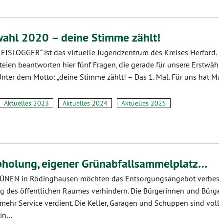
hl 2020 – deine Stimme zählt!
EISLOGGER“ ist das virtuelle Jugendzentrum des Kreises Herford. 
eien beantworten hier fünf Fragen, die gerade für unsere Erstwäh
 Unter dem Motto: „deine Stimme zählt! – Das 1. Mal. Für uns hat M
Aktuelles 2023
Aktuelles 2024
Aktuelles 2025
bholung, eigener Grünabfallsammelplatz…
ÜNEN in Rödinghausen möchten das Entsorgungsangebot verbes
g des öffentlichen Raumes verhindern. Die Bürgerinnen und Bürge
hr Service verdient. Die Keller, Garagen und Schuppen sind voll
 in…