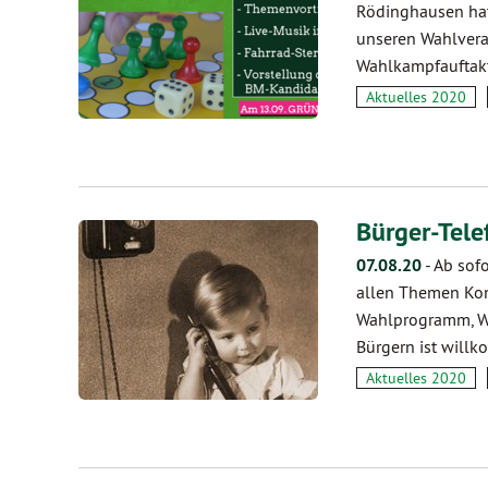
Rödinghausen hat
unseren Wahlvera
Wahlkampfauftakt
Aktuelles 2020
Bürger-Tel
07.08.20
-
Ab sofo
allen Themen Kon
Wahlprogramm, Wü
Bürgern ist will
Aktuelles 2020