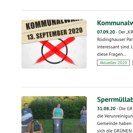
Kommunalwa
07.09.20
-
Der „KR
Rödinghauser Part
interessant sind.
diese Fragen…
Aktuelles 2020
Sperrmülla
31.08.20
-
Die GR
die Verunreinigun
Gemeinde haben me
sich die GRÜNEN