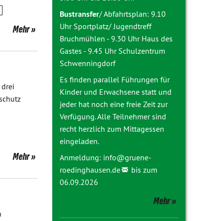
Bustransfer
/ Abfahrtsplan: 9.10
Uhr Sportplatz/ Jugendtreff
Mehr
Bruchmühlen - 9.30 Uhr Haus des
Gastes - 9.45 Uhr Schulzentrum
Schwenningdorf
Es finden parallel Führungen für
 drei
Kinder und Erwachsene statt und
schutz
jeder hat noch eine freie Zeit zur
Verfügung. Alle Teilnehmer sind
recht herzlich zum Mittagessen
eingeladen.
Mehr
Anmeldung:
info@
gruene-
roedinghausen.de
bis zum
06.09.2026
Mehr
n