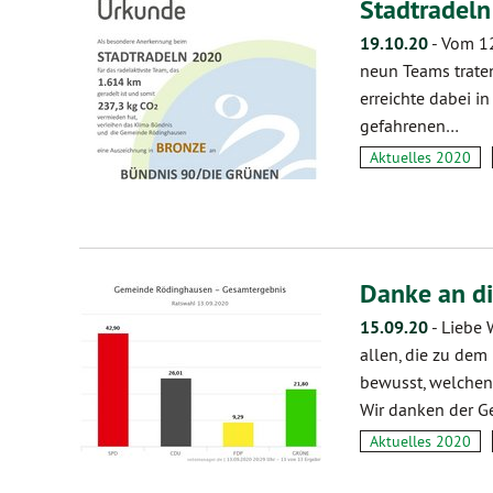
Stadtradel
19.10.20
-
Vom 12
neun Teams trate
erreichte dabei i
gefahrenen…
Aktuelles 2020
Danke an d
15.09.20
-
Liebe 
allen, die zu de
bewusst, welchen
Wir danken der 
Aktuelles 2020