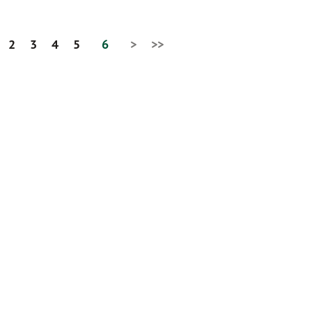
2
3
4
5
6
>
>>