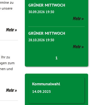
rmine zu
GRÜNER MITTWOCH
e unsere
30.09.2026 19:30
Mehr
Mehr
GRÜNER MITTWOCH
28.10.2026 19:30
Mehr
 Ihr zu
1
ragen zum
nnen und
Kommunalwahl
Mehr
14.09.2025