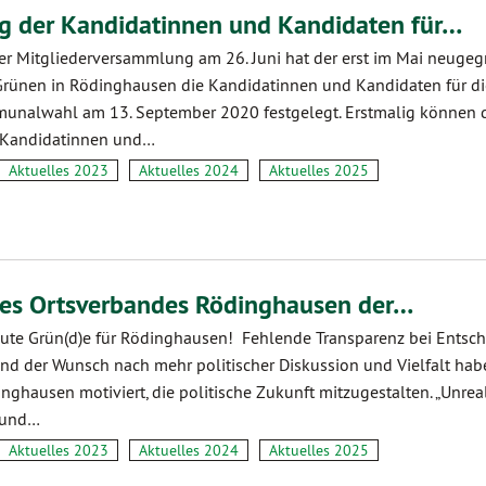
g der Kandidatinnen und Kandidaten für…
er Mitgliederversammlung am 26. Juni hat der erst im Mai neuge
Grünen in Rödinghausen die Kandidatinnen und Kandidaten für di
nalwahl am 13. September 2020 festgelegt. Erstmalig können d
 Kandidatinnen und…
Aktuelles 2023
Aktuelles 2024
Aktuelles 2025
es Ortsverbandes Rödinghausen der…
gute Grün(d)e für Rödinghausen! Fehlende Transparenz bei Entsc
nd der Wunsch nach mehr politischer Diskussion und Vielfalt hab
ghausen motiviert, die politische Zukunft mitzugestalten. „Unreal
 und…
Aktuelles 2023
Aktuelles 2024
Aktuelles 2025