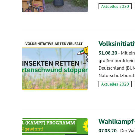
Aktuelles 2020
Volksinitiat
31.08.20
-
Mit ei
großen nordrhein
Deutschland (BUN
Naturschutzbund 
Aktuelles 2020
Wahlkampf-
07.08.20
-
Der Wa