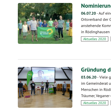
Nominierun
06.07.20
-
Auf ein
Ortsverband der 
anstehende Kommu
in Rödinghausen
Aktuelles 2020
Gründung d
03.06.20
-
Viele 
im Gemeinderat u
Menschen in Rödin
Träumer, Veganer
Aktuelles 2020