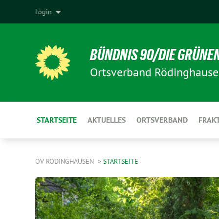
Login
BÜNDNIS 90/DIE GRÜNE
Ortsverband Rödinghaus
STARTSEITE
AKTUELLES
ORTSVERBAND
FRAK
OV RÖDINGHAUSEN
STARTSEITE