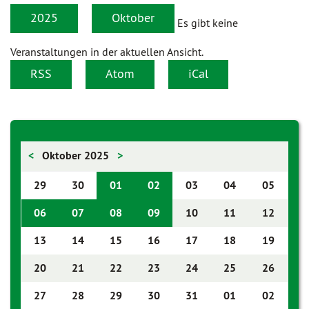
2025
Oktober
Es gibt keine
Veranstaltungen in der aktuellen Ansicht.
RSS
Atom
iCal
<
Oktober 2025
>
29
30
01
02
03
04
05
06
07
08
09
10
11
12
13
14
15
16
17
18
19
20
21
22
23
24
25
26
27
28
29
30
31
01
02