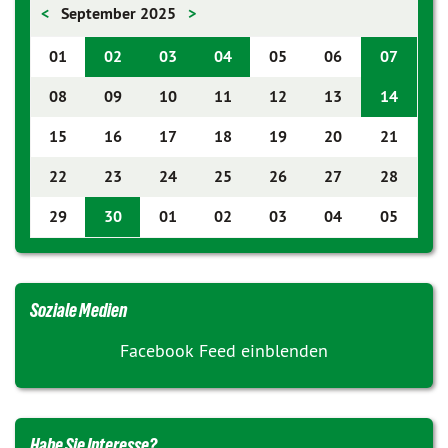
<
September 2025
>
01
02
03
04
05
06
07
08
09
10
11
12
13
14
15
16
17
18
19
20
21
22
23
24
25
26
27
28
29
30
01
02
03
04
05
Soziale Medien
Facebook Feed einblenden
Habe Sie Interesse?