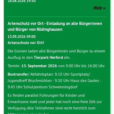
26.08.2026 19:30
Mehr
Artenschutz vor Ort - Einladung an alle Bürgerinnen
und Bürger von Rödinghausen
13.09.2026 09:00
Artenschutz vor Ort!
Die Grünen laden alle Bürgerinnen und Bürger zu einem
Ausflug in den
Tierpark Herford
ein.
Termin:
13. September 2026
von 9.00 Uhr bis 16.00 Uhr
Bustransfer
/ Abfahrtsplan: 9.10 Uhr Sportplatz/
Jugendtreff Bruchmühlen - 9.30 Uhr Haus des Gastes -
9.45 Uhr Schulzentrum Schwenningdorf
Es finden parallel Führungen für Kinder und
Erwachsene statt und jeder hat noch eine freie Zeit zur
Verfügung. Alle Teilnehmer sind recht herzlich zum