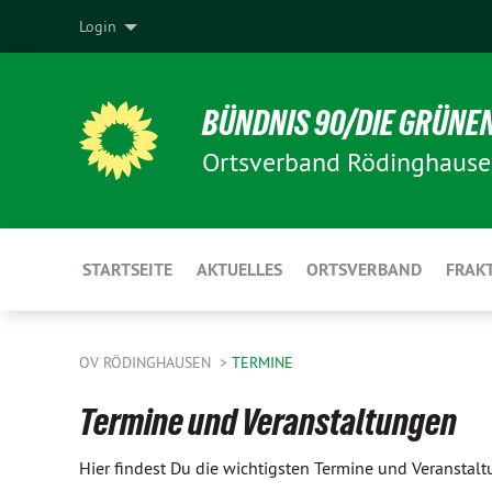
Login
BÜNDNIS 90/DIE GRÜNE
Ortsverband Rödinghaus
STARTSEITE
AKTUELLES
ORTSVERBAND
FRAK
OV RÖDINGHAUSEN
TERMINE
Termine und Veranstaltungen
Hier findest Du die wichtigsten Termine und Veransta