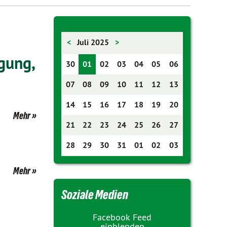
<
Juli 2025
>
gung,
30
01
02
03
04
05
06
07
08
09
10
11
12
13
14
15
16
17
18
19
20
Mehr
21
22
23
24
25
26
27
28
29
30
31
01
02
03
Mehr
Soziale Medien
Facebook Feed
einblenden