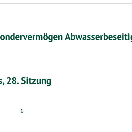
 Sondervermögen Abwasserbeseiti
, 28. Sitzung
1