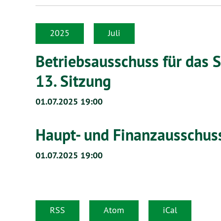
2025
Juli
Betriebsausschuss für das
13. Sitzung
01.07.2025 19:00
Haupt- und Finanzausschuss
01.07.2025 19:00
RSS
Atom
iCal