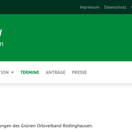
Impressum
Datenschutz
N
en
TION
TERMINE
ANTRÄGE
PRESSE
ltungen des Grünen Ortsverband Rödinghausen.