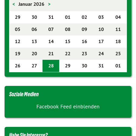
<
Januar 2026
>
29
30
31
01
02
03
04
05
06
07
08
09
10
11
12
13
14
15
16
17
18
19
20
21
22
23
24
25
26
27
28
29
30
31
01
Soziale Medien
Facebook Feed einblenden
Habe Sie Interesse?