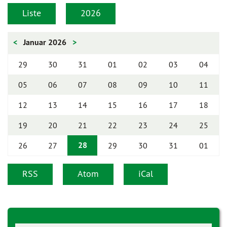
Liste
2026
<
Januar 2026
>
29
30
31
01
02
03
04
05
06
07
08
09
10
11
12
13
14
15
16
17
18
19
20
21
22
23
24
25
28
26
27
29
30
31
01
RSS
Atom
iCal