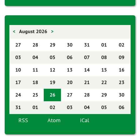
<
August 2026
>
27
28
29
30
31
01
02
03
04
05
06
07
08
09
10
11
12
13
14
15
16
17
18
19
20
21
22
23
24
25
26
27
28
29
30
31
01
02
03
04
05
06
RSS
Atom
iCal