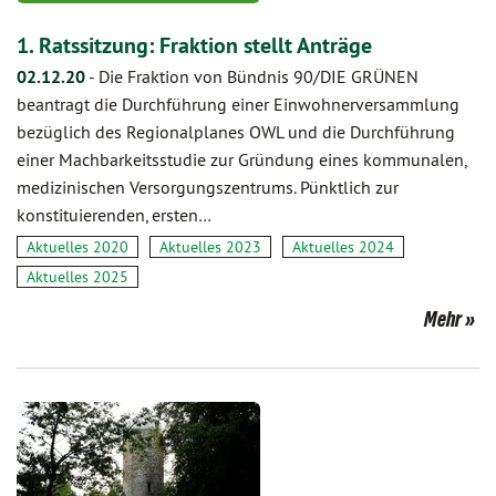
1. Ratssitzung: Fraktion stellt Anträge
02.12.20
-
Die Fraktion von Bündnis 90/DIE GRÜNEN
beantragt die Durchführung einer Einwohnerversammlung
bezüglich des Regionalplanes OWL und die Durchführung
einer Machbarkeitsstudie zur Gründung eines kommunalen,
medizinischen Versorgungszentrums. Pünktlich zur
konstituierenden, ersten…
Aktuelles 2020
Aktuelles 2023
Aktuelles 2024
Aktuelles 2025
Mehr